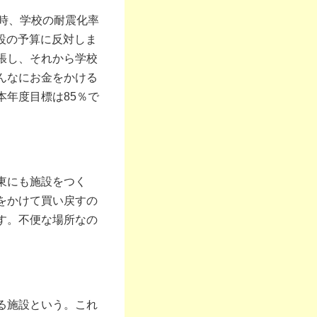
時、学校の耐震化率
施設の予算に反対しま
張し、それから学校
んなにお金をかける
年度目標は85％で
東にも施設をつく
をかけて買い戻すの
す。不便な場所なの
る施設という。これ