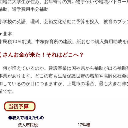
団地に大学生が住み、お年寄りの買い物手伝いや地域パトロー
補助、通学費用半分補助
小学校の英語、理科、芸術文化活動に予算を投入、教育のブラ
▼北本
市民税10％削減。中核保育所の建設。紙おむつ購入費用助成を
くさんお金が来た！それはどこへ？
何が増えているのか。建設事業は国や県から補助が出る補助
事業があります。どこの市も生活保護世帯の増加や高齢化社会
加しているのが目につきますが、上尾市の場合、最も大きな伸
業です。