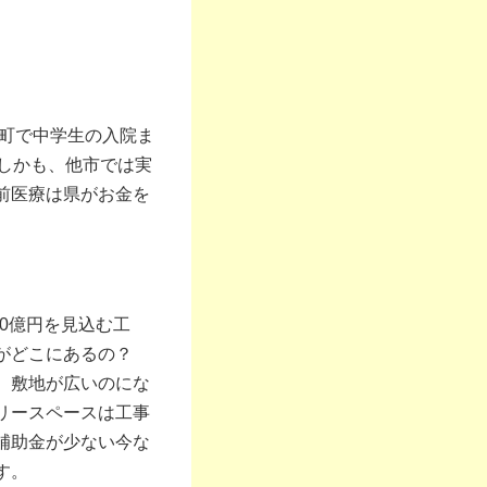
市町で中学生の入院ま
しかも、他市では実
前医療は県がお金を
30億円を見込む工
要がどこにあるの？
。敷地が広いのにな
リースペースは工事
補助金が少ない今な
す。