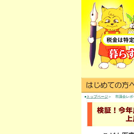
●
トップページ
＞ 市議会レポ