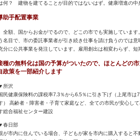
は何？ 建物を建てることが目的ではないはず。健康増進の中
導助手配置事業
全額、国からお金がでるので、どこの市でも実施しています
う名目で、市の委託事業者が引き続き仕事を請け負うのでは意
充分に公共事業を発注しています。雇用創出は相変わらず、短
接種の無料化は国の予算がついたので、ほとんどの市
自政策を一部紹介します
▼所沢
国民健康保険料の課税率7.3％から6.5％に引き下げ（上尾市は
す） 高齢者・障害者・子育て家庭など、全ての市民が安心し
す総合福祉センター建設
▼春日部
親が市内に住んでいる場合、子どもが家を市内に購入すると不