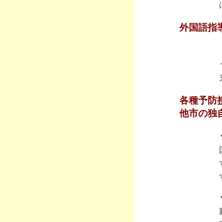
外国語指
各種予防
他市の独