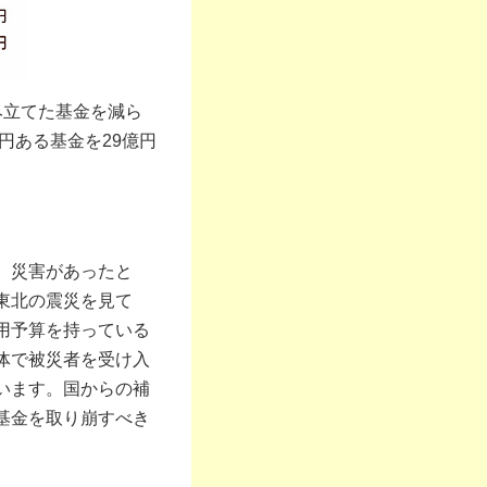
み立てた基金を減ら
円ある基金を29億円
。災害があったと
東北の震災を見て
用予算を持っている
体で被災者を受け入
います。国からの補
基金を取り崩すべき