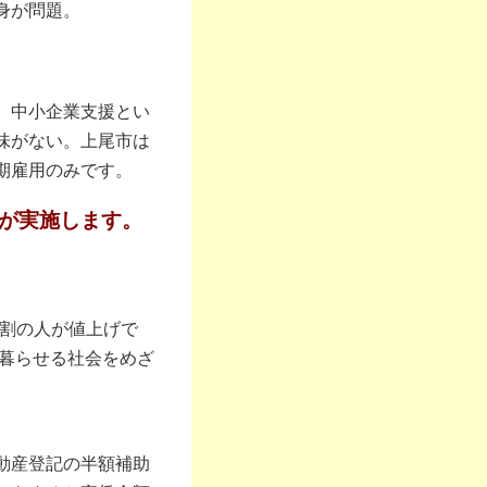
身が問題。
。中小企業支援とい
味がない。上尾市は
期雇用のみです。
が実施します。
7割の人が値上げで
て暮らせる社会をめざ
動産登記の半額補助