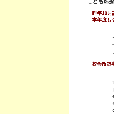
こども医
昨年10
本年度も
校舎改築