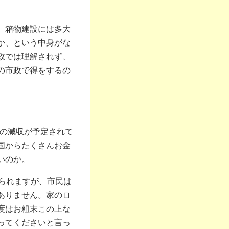
、箱物建設には多大
か、という中身がな
政では理解されず、
の市政で得をするの
％の減収が予定されて
国からたくさんお金
いのか。
られますが、市民は
ありません。家のロ
度はお粗末この上な
ってくださいと言っ