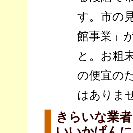
す。市の
館事業」
と。お粗
の便宜の
はありま
きらいな業者
いいかげんに