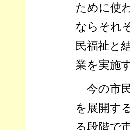
ために使
ならそれ
民福祉と
業を実施
今の市民
を展開す
る段階で