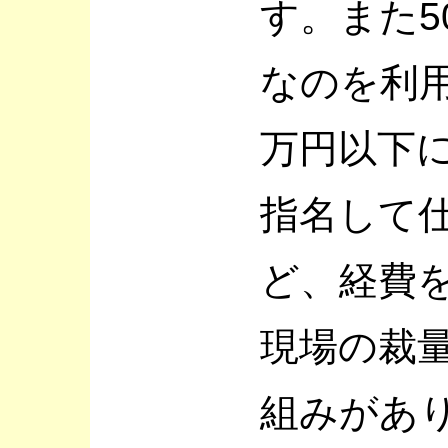
す。また5
なのを利用
万円以下
指名して
ど、経費
現場の裁
組みがあ