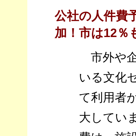
公社の人件費予
加！市は12％
市外や企
いる文化
て利用者
大してい