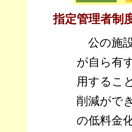
指定管理者制
公の施設
が自ら有
用するこ
削減がで
の低料金