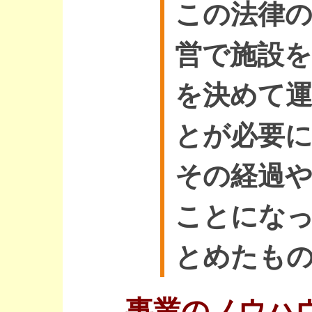
この法律
営で施設を
を決めて
とが必要
その経過
ことにな
とめたも
事業のノウハ