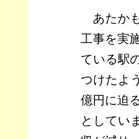
あたかも
工事を実
ている駅
つけたよう
億円に迫
としてい