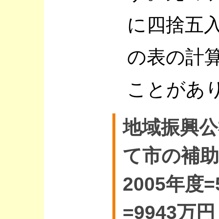
に四捨五
の表の計
ことがあ
地域振興公
て市の補助
2005年度=
=9943万