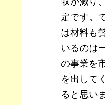
収が減り
定です。
は材料も
いるのは
の事業を
を出して
ると思い