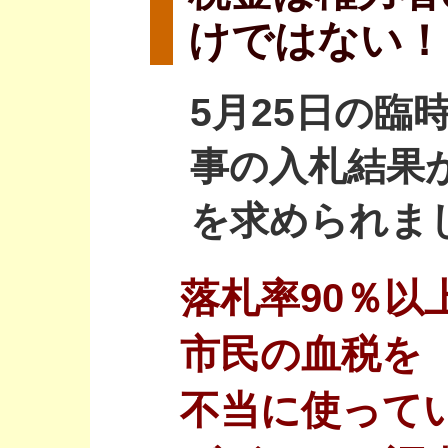
けではない！
5月25日の臨
事の入札結果
を求められま
落札率90％以
市民の血税を
不当に使って