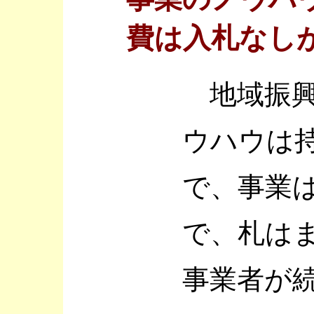
費は入札なし
地域振興
ウハウは
で、事業
で、札は
事業者が