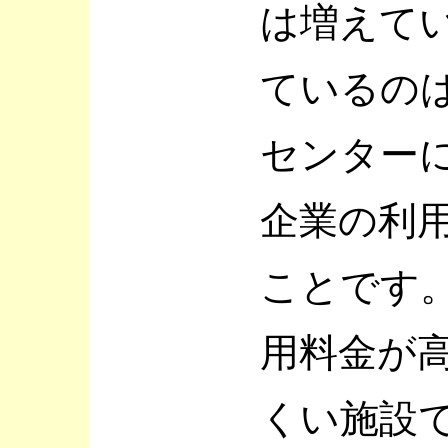
は増えて
ているの
センター
企業の利
ことです
用料金が
くい施設