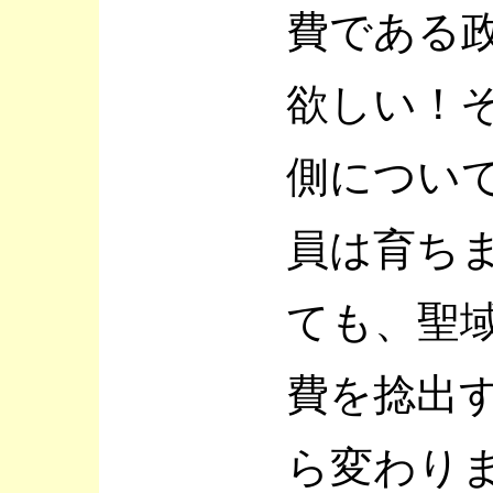
費である
欲しい！
側につい
員は育ち
ても、聖
費を捻出
ら変わり