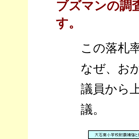
ブズマンの調
す。
この落札
なぜ、お
議員から
議。