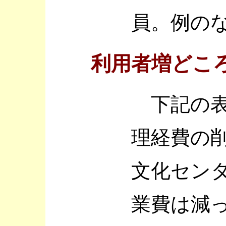
員。例の
利用者増どこ
下記の表
理経費の
文化セン
業費は減