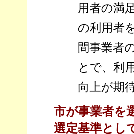
用者の満
の利用者
間事業者
とで、利
向上が期
市が事業者を
選定基準とし