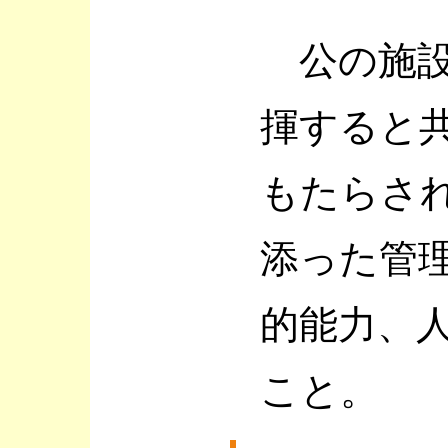
公の施設
揮すると
もたらさ
添った管
的能力、
こと。