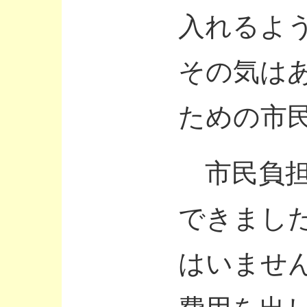
入れるよ
その気は
ための市
市民負担
できまし
はいませ