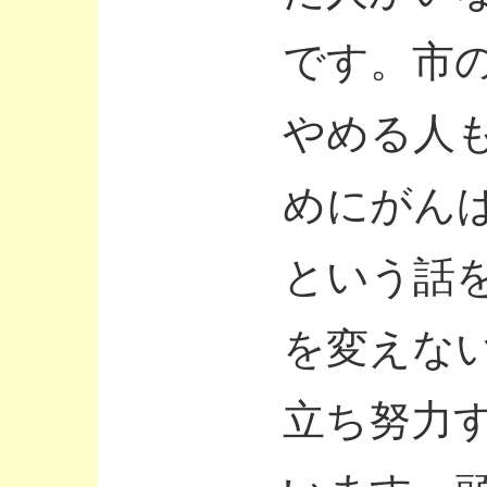
です。市
やめる人
めにがん
という話
を変えな
立ち努力