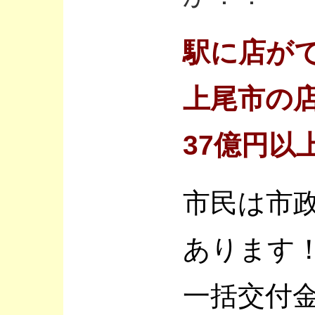
駅に店が
上尾市の
37億円以
市民は市
あります
一括交付