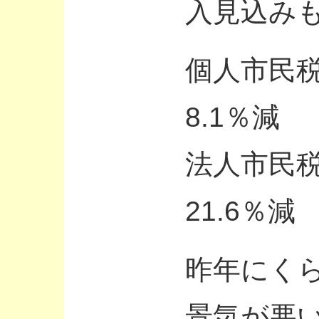
入見込み
個人市民税
8.1％減
法人市民
21.6％減
昨年にく
景気が悪