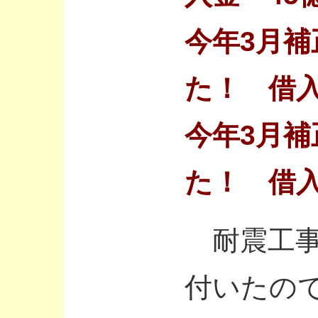
今年3月補
た！ 借入
今年3月補
た！ 借入
耐震工事
付いたの