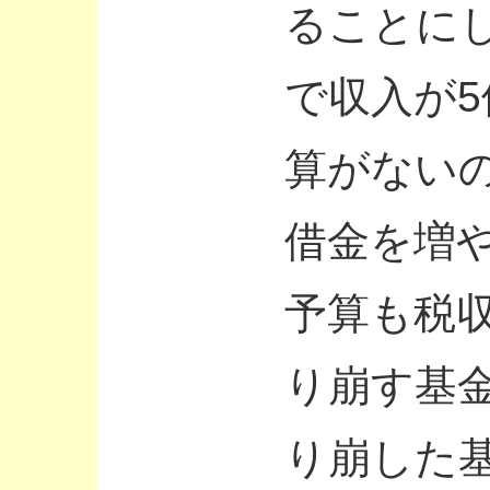
ることに
で収入が
算がない
借金を増や
予算も税
り崩す基
り崩した