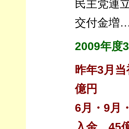
民主党連
交付金増
2009年
昨年3月当
億円
6月・9月
入金 45