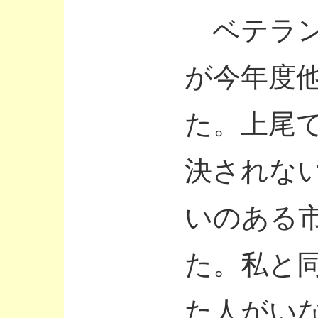
ベテラン
が今年度
た。上尾
決されな
いのある
た。私と
た人がい