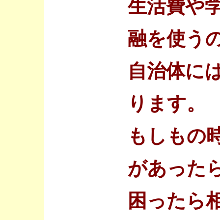
生活費や
融を使う
自治体に
ります。
もしもの
があった
困ったら