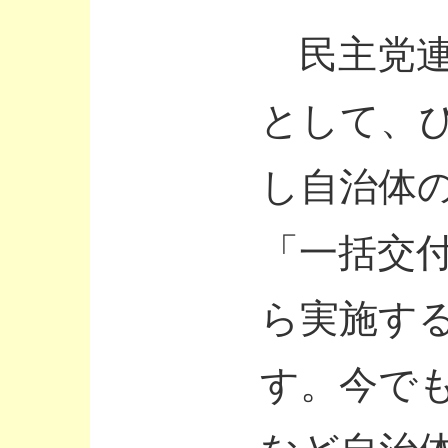
民主党連
として、
し自治体
「一括交
ら実施す
す。今で