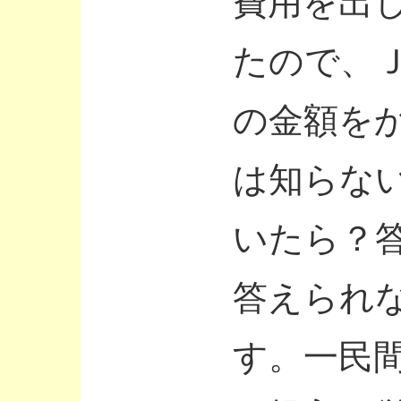
費用を出
たので、
の金額を
は知らな
いたら？
答えられ
す。一民