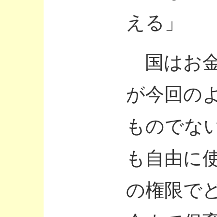
える」
国はお金
が今回の
ものでな
も自由に
の権限で