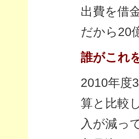
出費を借金
だから20
誰がこれ
2010年
算と比較
入が減っ