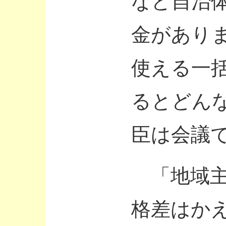
など自治
金があり
使える一
るとどん
臣は会議
「地域主
格差はか