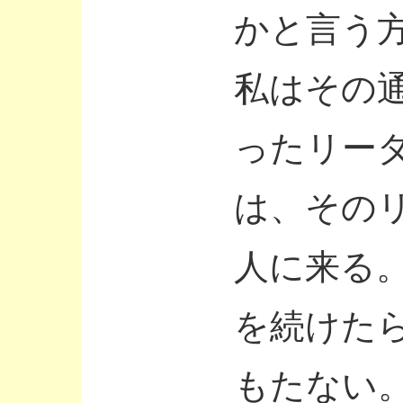
かと言う
私はその
ったリー
は、その
人に来る
を続けた
もたない