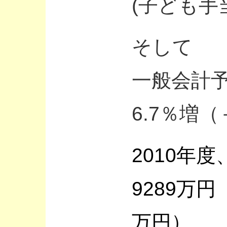
(子ども手
そして
一般会計予
6.7％増（
2010年
9289万円
万円）