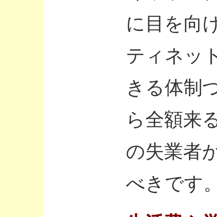
に目を向
ティネッ
きる体制
ら全額来
の失業者
べきです