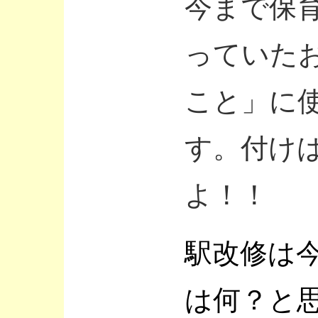
今まで保
っていた
こと」に
す。付け
よ！！
駅改修は
は何？と