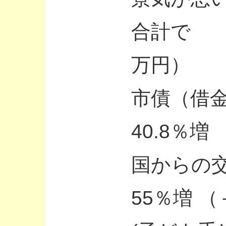
合計で 3
万円）
市債（借金
40.8％増
国からの交
55％増 （