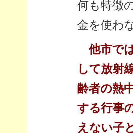
何も特徴
金を使わ
他市では
して放射
齢者の熱
する行事
えない子