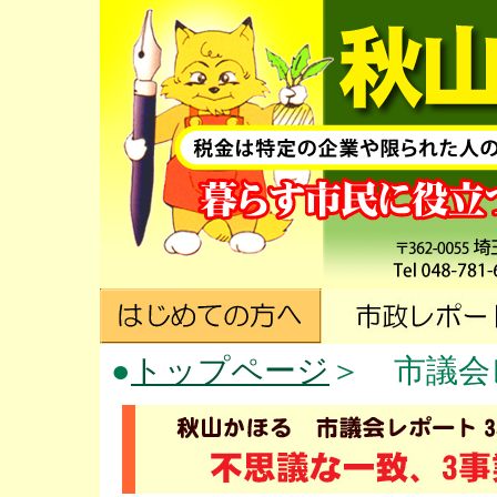
●
トップページ
＞ 市議会レ