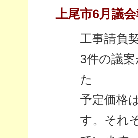
上尾市6月議会
工事請負
3件の議
た
予定価格
す。それ