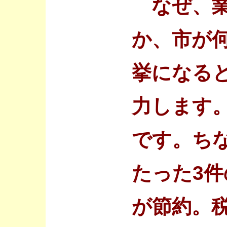
なぜ、業
か、市が
挙になる
力します
です。ちな
たった3件
が節約。