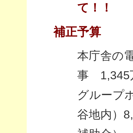
て！！
補正予算
本庁舎の電
事 1,34
グループ
谷地内）8