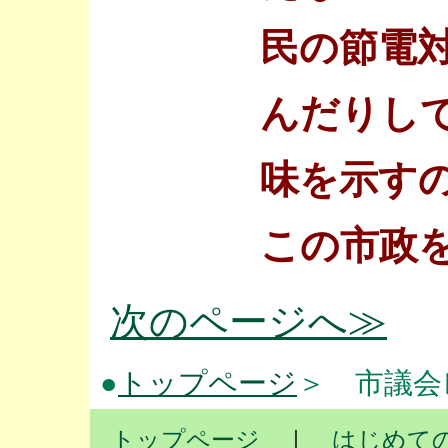
民の節電
んだりし
味を示す
この市政
次のページへ≫
●
トップページ
＞ 市議会レ
トップページ
｜
はじめて