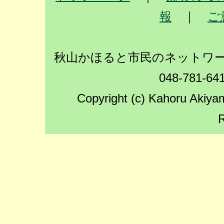
報
｜
ご
秋山かほると市民のネットワーク
048-781-64
Copyright (c) Kahoru Akiyam
R