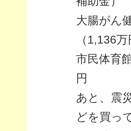
補助金）
大腸がん健
（1,13
市民体育館
円
あと、震
どを買っ