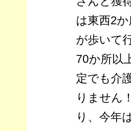
さんと獲
は東西2
が歩いて
70か所以
定でも介
りません
り、今年