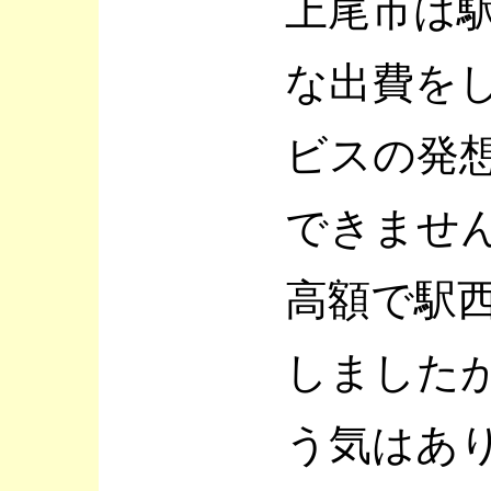
上尾市は
な出費を
ビスの発
できませ
高額で駅
しました
う気はあ