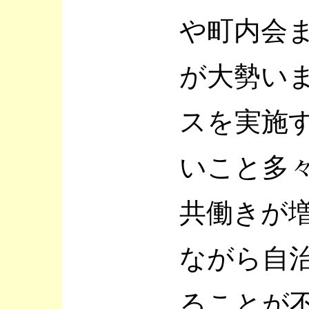
や町内会
が大勢い
スを実施
いこと多
共働きが
ながら自
ることが