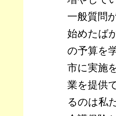
一般質問
始めたば
の予算を
市に実施
業を提供
るのは私