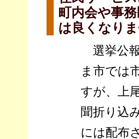
町内会や事務
は良くなりま
選挙公報
ま市では
すが、上
聞折り込
には配布