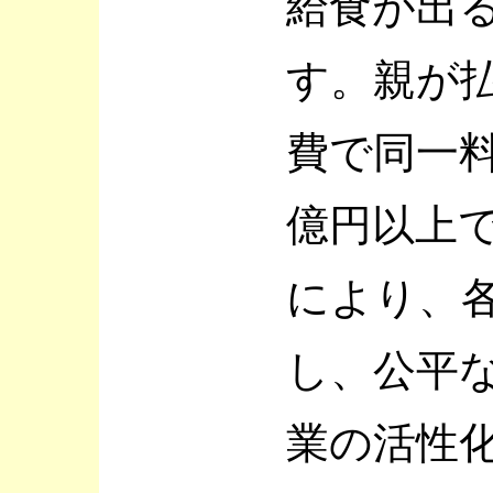
給食が出
す。親が
費で同一
億円以上
により、
し、公平
業の活性