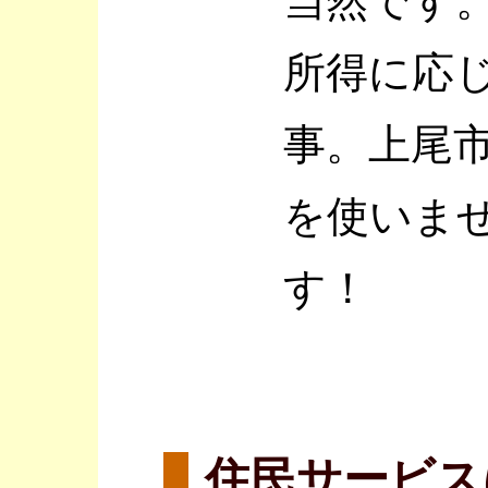
当然です
所得に応
事。上尾
を使いま
す！
住民サービス