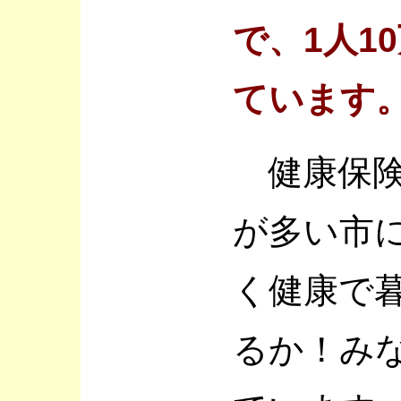
で、1人1
ています
健康保険
が多い市
く健康で
るか！み