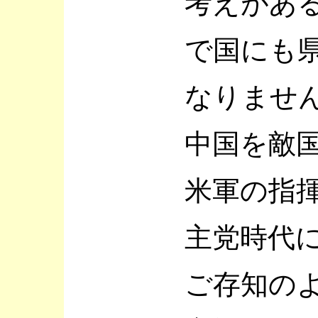
考えがあ
で国にも
なりませ
中国を敵
米軍の指
主党時代
ご存知の