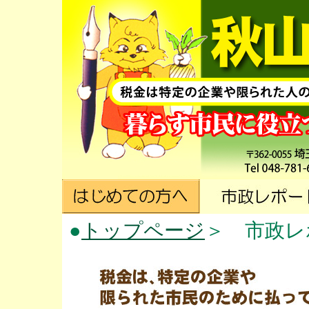
●
トップページ
＞ 市政レ