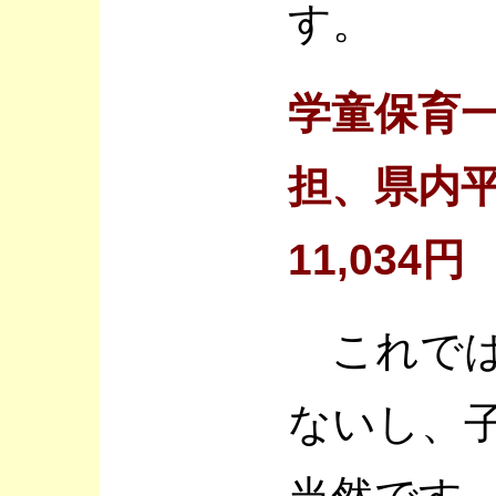
す。
学童保育
担、県内平
11,034円
これでは
ないし、