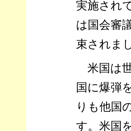
実施され
は国会審
束されま
米国は世
国に爆弾
りも他国
す。米国