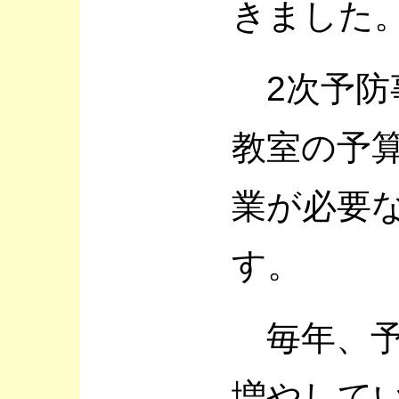
きました
2次予防
教室の予
業が必要
す。
毎年、予
増やして