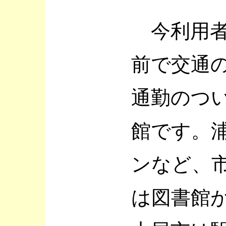
今利用者
前で交通
通勤のつ
館です。
ンなど、
は図書館