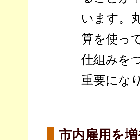
います。
算を使っ
仕組みを
重要にな
市内雇用を増