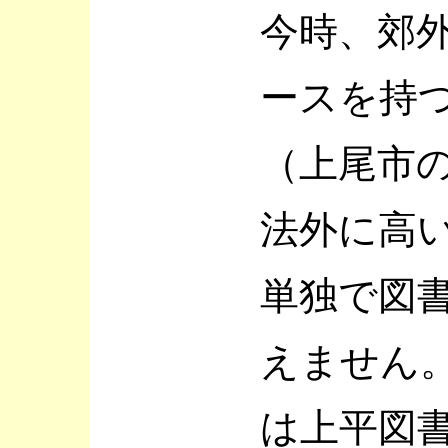
今時、郊外
ースを持
（上尾市
法外に高
単独で図
えません
は上平図