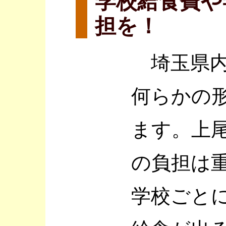
学校給食費や
担を！
埼玉県内
何らかの
ます。上
の負担は
学校ごと