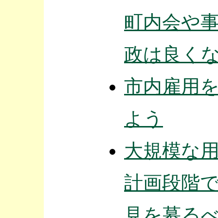
町内会や
政は良く
市内雇用
よう
大規模な
計画段階
見を募る