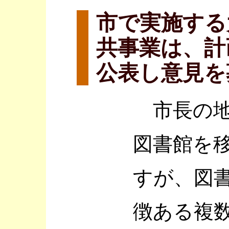
市で実施する
共事業は、計
公表し意見を
市長の地
図書館を
すが、図
徴ある複