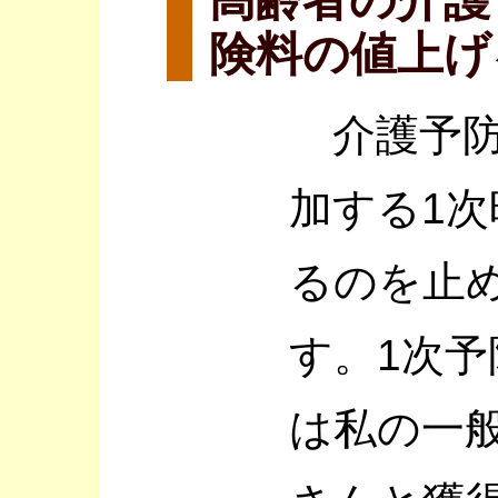
険料の値上げ
介護予防
加する1
るのを止
す。1次
は私の一