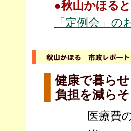
●秋山かほる
「定例会」の
健康で暮らせ
負担を減らそ
医療費の