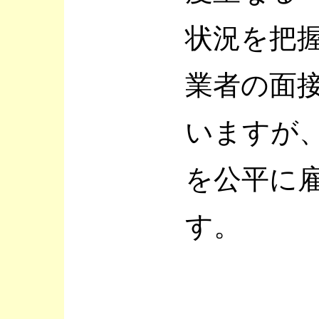
状況を把
業者の面
いますが
を公平に
す。