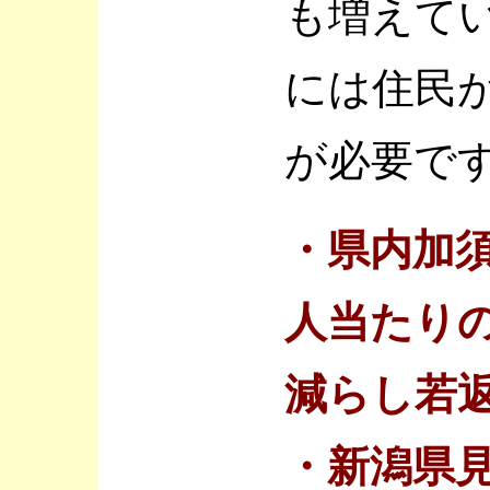
も増えて
には住民
が必要で
・県内加
人当たりの
減らし若返
・新潟県