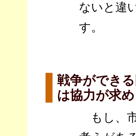
ないと違
す。
戦争ができる
は協力が求め
もし、市